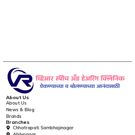
About Us
About Us
News & Blog
Brands
Branches
Chhatrapati Sambhajinagar
Ahilynagar