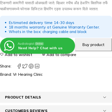
टिकणारी कामगिरी यासाठी ओळखली जाते. व्हिआर स्पीच अँड हेअरिंग क्लिनिक तर्फे
चाळीसगावमध्ये फोनाक डिजिटल हियरिंग एड्स उपलब्ध करून दिले जातात.
Estimated delivery time 14-30 days
18 months warranty at Genuine Warranty Center.
Whats in the box: charging cable and block
Audiologist
Buy product
Online
Need Help? Chat with us
Add to wishlist
Add to compare
Share:
Brand:
Vr Hearing Clinic
PRODUCT DETAILS
CUSTOMERS REVIEWS