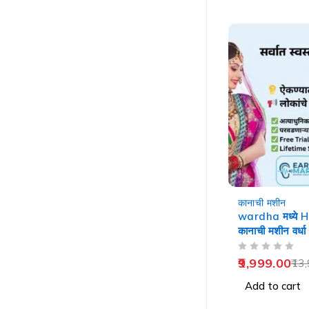
-29%
कानाची मशीन
wardha मध्ये 
कानाची मशीन वर्धा
OUT OF 5
9,999.00
13,
Add to cart