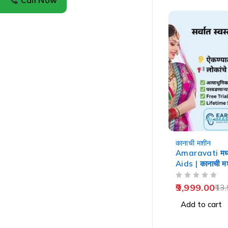
Call Now
-29%
कानाची मशीन
Amaravati मध्
Aids | कानाची म
OUT OF 5
9,999.00
13,
Add to cart