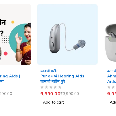
-29%
-29%
कानाची मशीन
कानाच
aring Aids |
Pune मध्ये Hearing Aids |
Ahme
ना
कानाची मशीन पुणे
Aids
OUT OF 5
OUT OF 5
9,999.00
9,9
990.00
13,990.00
Add to cart
Add