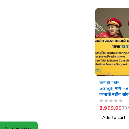
-29%
कानाची मशीन
Sangli मध्ये H
कानाची मशीन सांग
OUT OF 5
9,999.00
13,
Add to cart