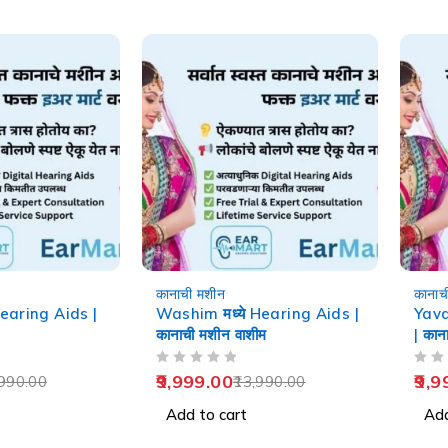
-29%
-29%
कानाची मशीन
कानाच
Hearing Aids |
Washim मध्ये Hearing Aids |
Yava
कानाची मशीन वाशीम
| कान
OUT OF 5
OUT OF 5
9,999.00
9,9
990.00
13,990.00
Add to cart
Add