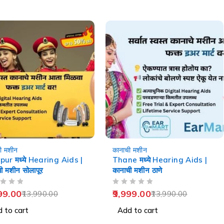
-29%
ी मशीन
कानाची मशीन
pur मध्ये Hearing Aids |
Thane मध्ये Hearing Aids |
ी मशीन सोलापूर
कानाची मशीन ठाणे
OUT OF 5
99.00
9,999.00
13,990.00
13,990.00
 to cart
Add to cart