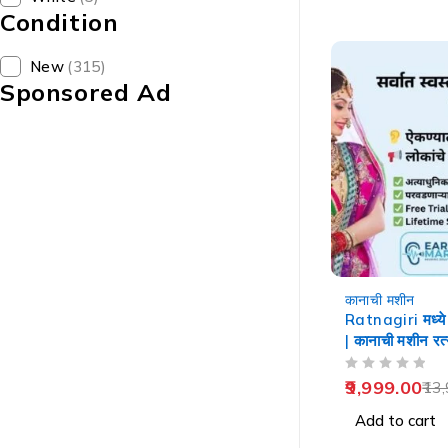
Condition
New
(315)
Sponsored Ad
-29%
कानाची मशीन
Ratnagiri मध्य
| कानाची मशीन रत्
OUT OF 5
9,999.00
13,
Add to cart