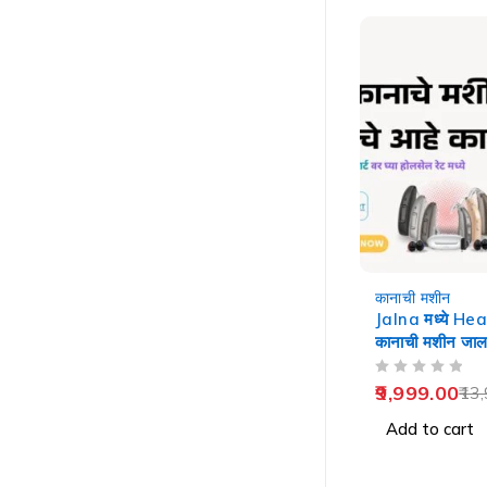
-29%
कानाची मशीन
Jalna मध्ये He
कानाची मशीन जाल
OUT OF 5
9,999.00
13,
Add to cart