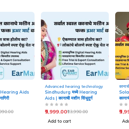
-29%
-29%
Advanced hearing technology
कानाच
े Hearing Aids
Sindhudurg मध्ये Hearing
Sola
नागिरी
Aids | कानाची मशीन सिंधुदुर्ग
कानाच
OUT OF 5
OUT OF 5
9,999.00
9,9
990.00
13,990.00
Add to cart
Add