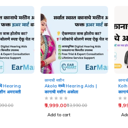
-29%
-29%
कानाची मशीन
कानाच
ये Hearing
Akola मध्ये Hearing Aids |
Kolh
शीन अमरावती
कानाची मशीन अकोला
कानाच
OUT OF 5
OUT OF 5
9,999.00
9,9
990.00
13,990.00
Add to cart
Add