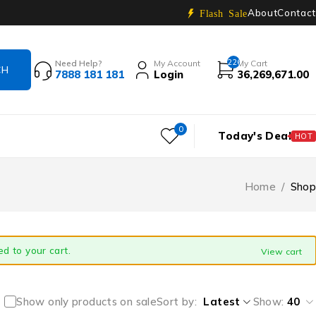
About
Contact
Flash Sale
226
Need Help?
My Account
My Cart
7888 181 181
Login
36,269,671.00
0
Today's Deal
HOT
Home
/
Shop
d to your cart.
View cart
Show only products on sale
Sort by
Latest
Show:
40