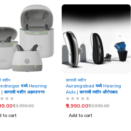
-29%
ी मशीन
कानाची मशीन
dnagar मध्ये Hearing
Aurangabad मध्ये Hearing
 | कानाची मशीन अहमदनगर
Aids | कानाची मशीन औरंगाबाद
OUT OF 5
99.00
9,990.00
13,990.00
13,990.00
 to cart
Add to cart