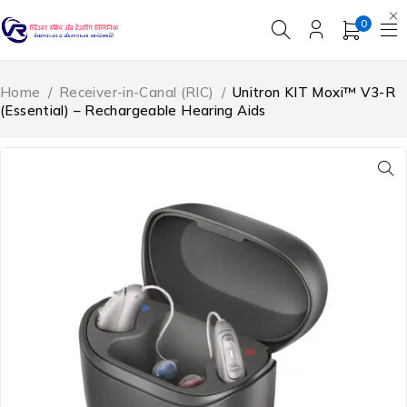
0
Home
/
Receiver-in-Canal (RIC)
/
Unitron KIT Moxi™ V3-R
(Essential) – Rechargeable Hearing Aids