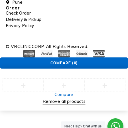
Pune
Order
Check Order
Delivery & Pickup
Privacy Policy
© VRCLINICCORP. All Rights Reserved.
COMPARE
(0)
Compare
Remove all products
Need Help?
Chat with us