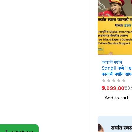
-29%
कानाची मशीन
Sangli मध्ये H
कानाची मशीन सांग
OUT OF 5
9,999.00
13,
Add to cart