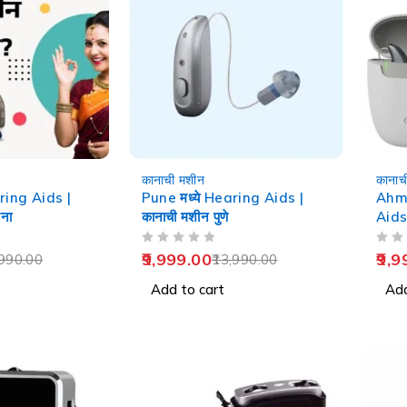
-29%
-29%
कानाची मशीन
कानाच
aring Aids |
Pune मध्ये Hearing Aids |
Ahme
ना
कानाची मशीन पुणे
Aids
OUT OF 5
OUT OF 5
9,999.00
9,9
990.00
13,990.00
Add to cart
Add