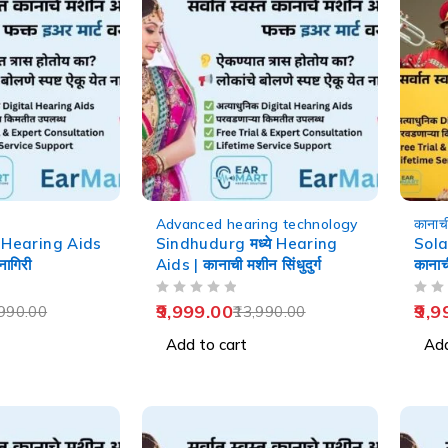
-29%
-29%
Advanced hearing technology
कानाच
े Hearing Aids
Sindhudurg मध्ये Hearing
Sola
नागिरी
Aids | कानाची मशीन सिंधुदुर्ग
कानाच
OUT OF 5
OUT OF 5
9,999.00
9,9
990.00
13,990.00
Add to cart
Add