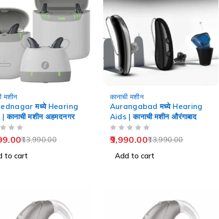
-29%
ी मशीन
कानाची मशीन
dnagar मध्ये Hearing
Aurangabad मध्ये Hearing
 | कानाची मशीन अहमदनगर
Aids | कानाची मशीन औरंगाबाद
OUT OF 5
99.00
9,990.00
13,990.00
13,990.00
 to cart
Add to cart