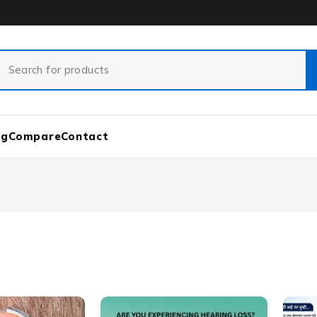
og
Compare
Contact