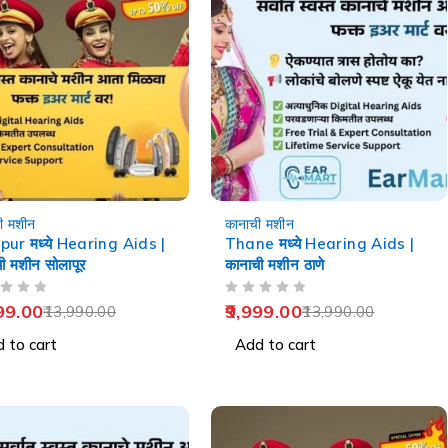
-29%
ी मशीन
कानाची मशीन
pur मध्ये Hearing Aids |
Thane मध्ये Hearing Aids |
ी मशीन सोलापूर
कानाची मशीन ठाणे
OUT OF 5
99.00
9,999.00
13,990.00
13,990.00
 to cart
Add to cart