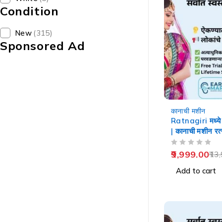
Condition
New
(315)
Sponsored Ad
-29%
कानाची मशीन
Ratnagiri मध्य
| कानाची मशीन रत्
OUT OF 5
9,999.00
13,
Add to cart