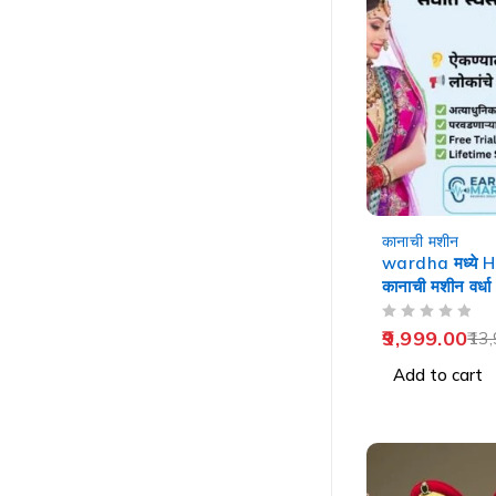
-29%
कानाची मशीन
wardha मध्ये 
कानाची मशीन वर्धा
OUT OF 5
9,999.00
13,
Add to cart