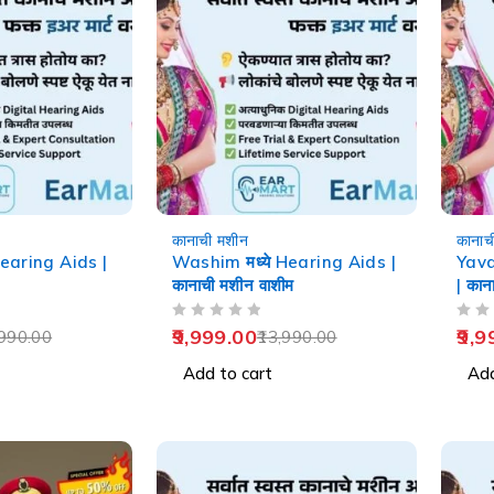
-29%
-29%
कानाची मशीन
कानाच
Hearing Aids |
Washim मध्ये Hearing Aids |
Yava
कानाची मशीन वाशीम
| कान
OUT OF 5
OUT OF 5
9,999.00
9,9
990.00
13,990.00
Add to cart
Add