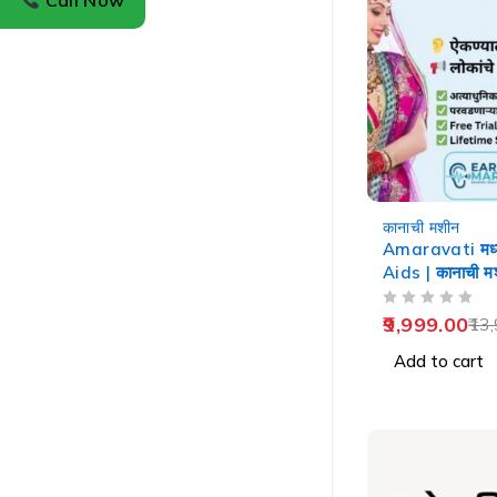
Call Now
-29%
कानाची मशीन
Amaravati मध्
Aids | कानाची म
OUT OF 5
9,999.00
13,
Add to cart