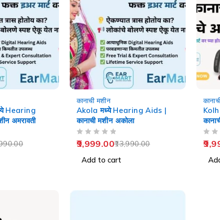
-29%
-29%
कानाची मशीन
कानाच
ये Hearing
Akola मध्ये Hearing Aids |
Kolh
शीन अमरावती
कानाची मशीन अकोला
कानाच
OUT OF 5
OUT OF 5
9,999.00
9,9
990.00
13,990.00
Add to cart
Add