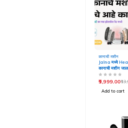
-29%
कानाची मशीन
Jalna मध्ये He
कानाची मशीन जाल
OUT OF 5
9,999.00
13,
Add to cart